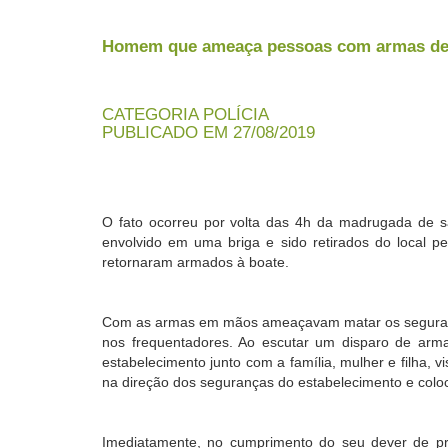
Homem que ameaça pessoas com armas de f
CATEGORIA POLÍCIA
PUBLICADO EM 27/08/2019
O fato ocorreu por volta das 4h da madrugada de 
envolvido em uma briga e sido retirados do local 
retornaram armados à boate.
Com as armas em mãos ameaçavam matar os segurança
nos frequentadores. Ao escutar um disparo de arma 
estabelecimento junto com a família, mulher e filha, 
na direção dos seguranças do estabelecimento e colo
Imediatamente, no cumprimento do seu dever de p