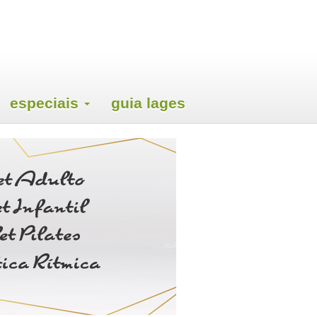
especiais
guia lages