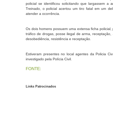
policial se identificou solicitando que largassem
Treinado, o policial acertou um tiro fatal em um d
atender a ocorrência.
Os dois homens possuem uma extensa ficha policial, p
tráfico de drogas, posse ilegal de arma, receptação,
desobediência, resistência e receptação.
Estiveram presentes no local agentes da Policia Civ
investigado pela Polícia Civil.
FONTE:
Links Patrocinados