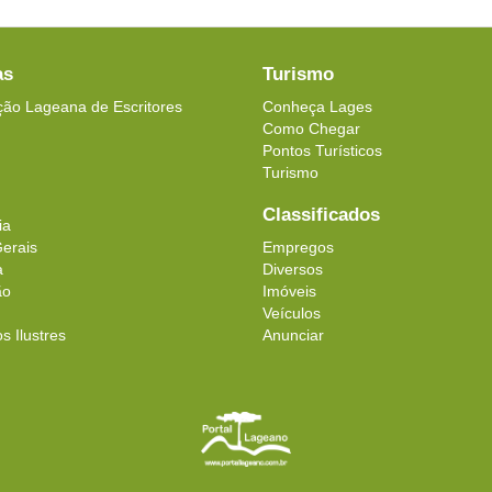
as
Turismo
ção Lageana de Escritores
Conheça Lages
Como Chegar
Pontos Turísticos
Turismo
Classificados
ia
erais
Empregos
a
Diversos
ão
Imóveis
Veículos
 Ilustres
Anunciar