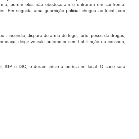
 a arma, porém eles não obedeceram e entraram em confronto.
eles. Em seguida uma guarnição policial chegou ao local para
or: incêndio, disparo de arma de fogo, furto, posse de drogas,
 ameaça, dirigir veículo automotor sem habilitação ou cassada,
il, IGP e DIC, e deram início a perícia no local. O caso será