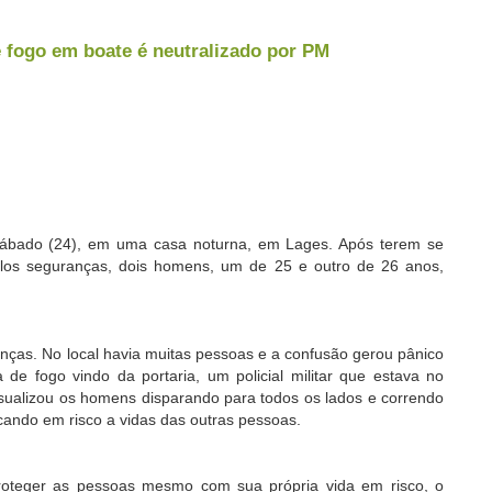
ogo em boate é neutralizado por PM
sábado (24), em uma casa noturna, em Lages. Após terem se
pelos seguranças, dois homens, um de 25 e outro de 26 anos,
s. No local havia muitas pessoas e a confusão gerou pânico
de fogo vindo da portaria, um policial militar que estava no
visualizou os homens disparando para todos os lados e correndo
cando em risco a vidas das outras pessoas.
roteger as pessoas mesmo com sua própria vida em risco, o