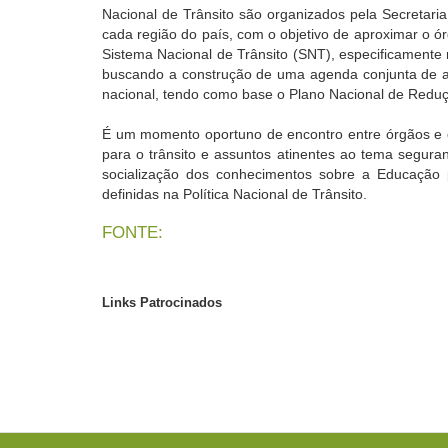
Nacional de Trânsito são organizados pela Secretari
cada região do país, com o objetivo de aproximar o ó
Sistema Nacional de Trânsito (SNT), especificamente 
buscando a construção de uma agenda conjunta de a
nacional, tendo como base o Plano Nacional de Reduç
É um momento oportuno de encontro entre órgãos e e
para o trânsito e assuntos atinentes ao tema seguran
socialização dos conhecimentos sobre a Educação 
definidas na Política Nacional de Trânsito.
FONTE:
Links Patrocinados