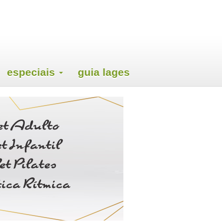
especiais
guia lages