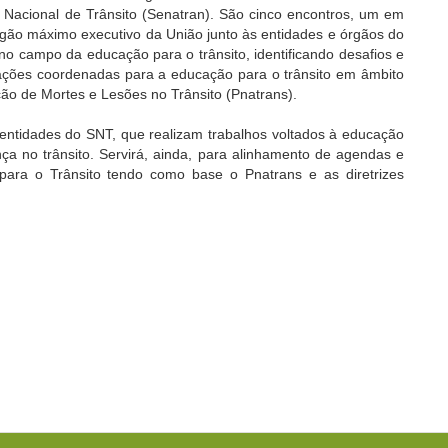
a Nacional de Trânsito (Senatran). São cinco encontros, um em
rgão máximo executivo da União junto às entidades e órgãos do
no campo da educação para o trânsito, identificando desafios e
ções coordenadas para a educação para o trânsito em âmbito
ão de Mortes e Lesões no Trânsito (Pnatrans).
ntidades do SNT, que realizam trabalhos voltados à educação
ça no trânsito. Servirá, ainda, para alinhamento de agendas e
para o Trânsito tendo como base o Pnatrans e as diretrizes