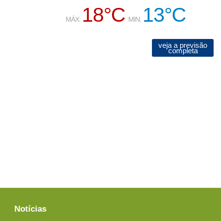
18°C
13°C
MÁX:
MIN:
veja a previsão
completa
Notícias