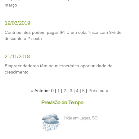
março
19/03/2019
Contribuintes podem pagar IPTU em cota ?nica com 9% de
desconto at? sexta
21/11/2018
Empreendedores têm no microcrédito oportunidade de
crescimento
« Anterior 0 |
1
|
2
|
3
|
4
|
5
|
Próxima »
Previsão do Tempo
Hoje em Lages, SC: