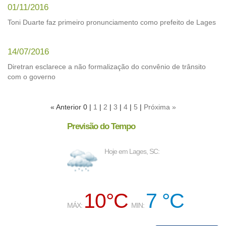
01/11/2016
Toni Duarte faz primeiro pronunciamento como prefeito de Lages
14/07/2016
Diretran esclarece a não formalização do convênio de trânsito
com o governo
« Anterior 0 |
1
|
2
|
3
|
4
|
5
|
Próxima »
Previsão do Tempo
Hoje em Lages, SC:
10°C
7 °C
MÁX:
MIN: