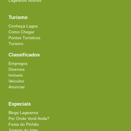
Lageanos Ilustres
Turismo
Conheça Lages
Como Chegar
Pontos Turísticos
Turismo
Classificados
Empregos
Diversos
Imóveis
Veículos
Anunciar
Especiais
Blogs Lageanos
Por Onde Você Anda?
Festa do Pinhão
Juvenis do Inter