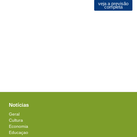
veja a previsão
completa
Notícias
Geral
Cultura
Economia
Educaçao